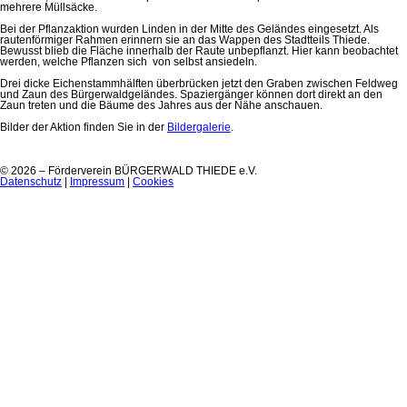
mehrere Müllsäcke.
Bei der Pflanzaktion wurden Linden in der Mitte des Geländes eingesetzt. Als
rautenförmiger Rahmen erinnern sie an das Wappen des Stadtteils Thiede.
Bewusst blieb die Fläche innerhalb der Raute unbepflanzt. Hier kann beobachtet
werden, welche Pflanzen sich von selbst ansiedeln.
Drei dicke Eichenstammhälften überbrücken jetzt den Graben zwischen Feldweg
und Zaun des Bürgerwaldgeländes. Spaziergänger können dort direkt an den
Zaun treten und die Bäume des Jahres aus der Nähe anschauen.
Bilder der Aktion finden Sie in der
Bildergalerie
.
© 2026 – Förderverein BÜRGERWALD THIEDE e.V.
Datenschutz
|
Impressum
|
Cookies